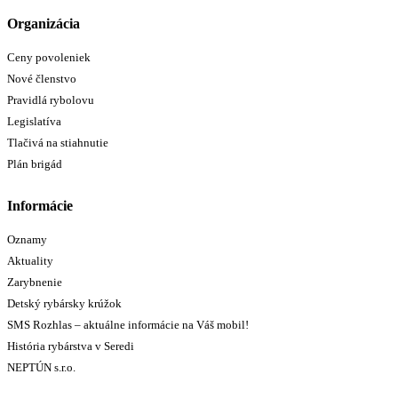
Organizácia
Ceny povoleniek
Nové členstvo
Pravidlá rybolovu
Legislatíva
Tlačivá na stiahnutie
Plán brigád
Informácie
Oznamy
Aktuality
Zarybnenie
Detský rybársky krúžok
SMS Rozhlas – aktuálne informácie na Váš mobil!
História rybárstva v Seredi
NEPTÚN s.r.o.