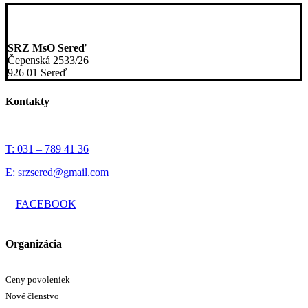
SRZ MsO Sereď
Čepenská 2533/26
926 01 Sereď
Kontakty
T: 031 – 789 41 36
E: srzsered@gmail.com
FACEBOOK
Organizácia
Ceny povoleniek
Nové členstvo