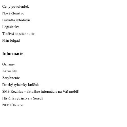
Ceny povoleniek
Nové členstvo
Pravidlá rybolovu
Legislatíva
Tlačivá na stiahnutie
Plán brigád
Informácie
Oznamy
Aktuality
Zarybnenie
Detský rybársky krúžok
SMS Rozhlas – aktuálne informácie na Váš mobil!
História rybárstva v Seredi
NEPTÚN s.r.o.