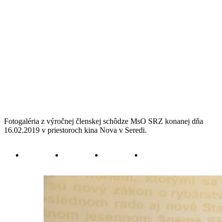
Fotogaléria z výročnej členskej schôdze MsO SRZ konanej dňa
16.02.2019 v priestoroch kina Nova v Seredi.