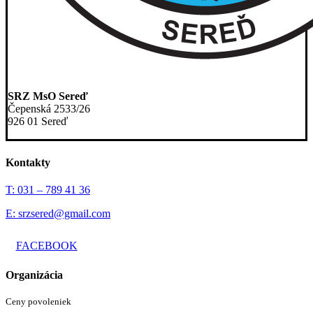
SRZ MsO Sereď
Čepenská 2533/26
926 01 Sereď
Kontakty
T: 031 – 789 41 36
E: srzsered@gmail.com
FACEBOOK
Organizácia
Ceny povoleniek